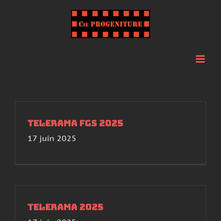
Passer
au
contenu
Telerama FGS 2025
17 juin 2025
Telerama 2025